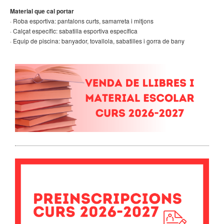
Material que cal portar
· Roba esportiva: pantalons curts, samarreta i mitjons
· Calçat específic: sabatilla esportiva específica
· Equip de piscina: banyador, tovallola, sabatilles i gorra de bany