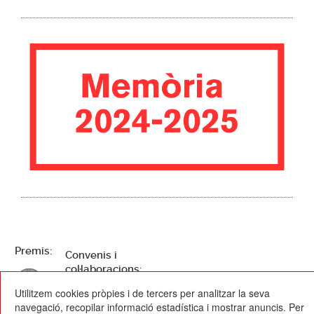
Premis:
Convenis i
col·laboracions:
Utilitzem cookies pròpies i de tercers per analitzar la seva
navegació, recopilar informació estadística i mostrar anuncis. Per