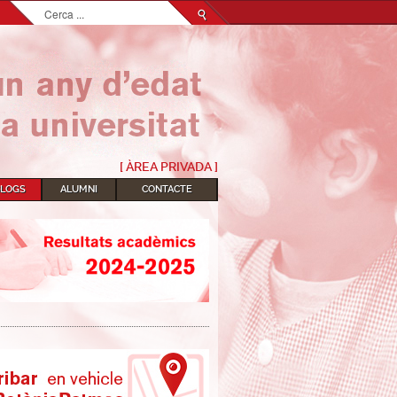
Cerca
...
[ ÀREA PRIVADA ]
BLOGS
ALUMNI
CONTACTE