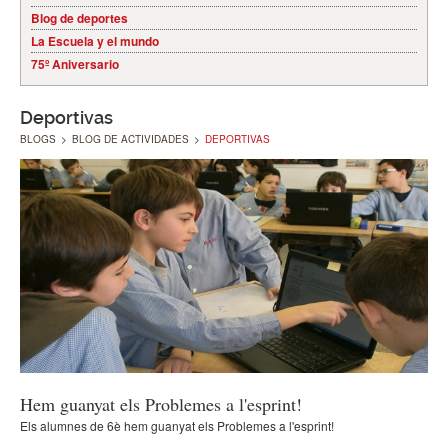
Blog de deportes
La Escuela y el mundo
75º Aniversario
Deportivas
BLOGS
>
BLOG DE ACTIVIDADES
>
DEPORTIVAS
Hem guanyat els Problemes a l'esprint!
Els alumnes de 6è hem guanyat els Problemes a l'esprint!