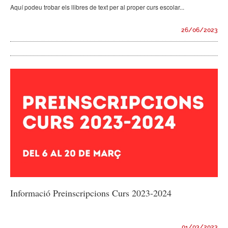
Aquí podeu trobar els llibres de text per al proper curs escolar...
26/06/2023
Informació Preinscripcions Curs 2023-2024
01/03/2023