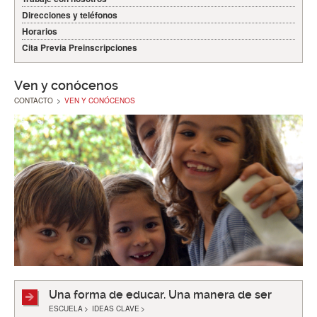
Direcciones y teléfonos
Horarios
Cita Previa Preinscripciones
Ven y conócenos
CONTACTO
>
VEN Y CONÓCENOS
Una forma de educar. Una manera de ser
ESCUELA
>
IDEAS CLAVE
>