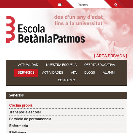
Buscar...
[ ÁREA PRIVADA ]
ACTUALIDAD
NUESTRA ESCUELA
OFERTA EDUCATIVA
SERVICIOS
ACTIVIDADES
AFA
BLOGS
ALUMNI
CONTACTO
Servicios
Cocina propia
Transporte escolar
Servicio de permanencia
Enfermería
Biblioteca