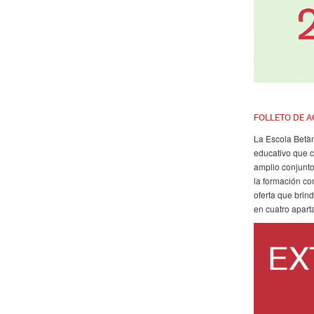
FOLLETO DE A
La Escola Betàn
educativo que c
amplio conjunto
la formación co
oferta que brin
en cuatro apart