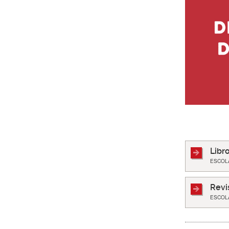
Libr
ESCOL
Revi
ESCOL