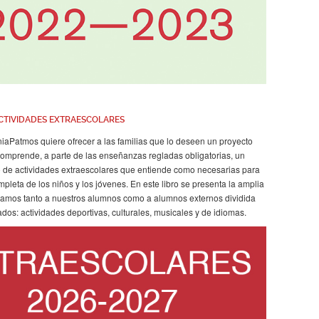
CTIVIDADES EXTRAESCOLARES
iaPatmos quiere ofrecer a las familias que lo deseen un proyecto
omprende, a parte de las enseñanzas regladas obligatorias, un
 de actividades extraescolares que entiende como necesarias para
mpleta de los niños y los jóvenes. En este libro se presenta la amplia
damos tanto a nuestros alumnos como a alumnos externos dividida
ados: actividades deportivas, culturales, musicales y de idiomas.