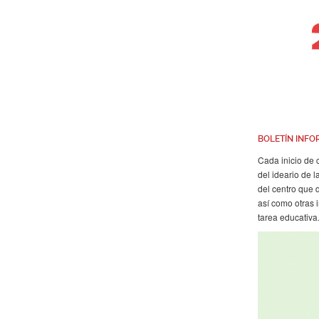
BOLETÍN INFO
Cada inicio de 
del ideario de 
del centro que 
así como otras 
tarea educativa