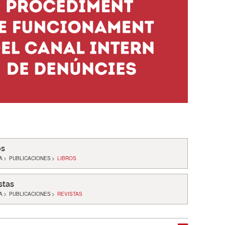
os
A
>
PUBLICACIONES
>
LIBROS
stas
A
>
PUBLICACIONES
>
REVISTAS