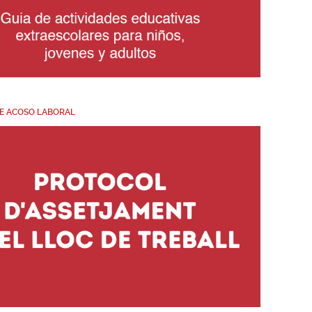
E ACOSO LABORAL