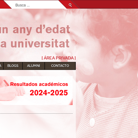
Buscar...
[ ÁREA PRIVADA ]
A
BLOGS
ALUMNI
CONTACTO