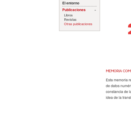
El entorno
Publicaciones
Libros
Revistas
Otras publicaciones
MEMORIA COM
Esta memoria re
de datos numéri
constancia de l
idea de la tran