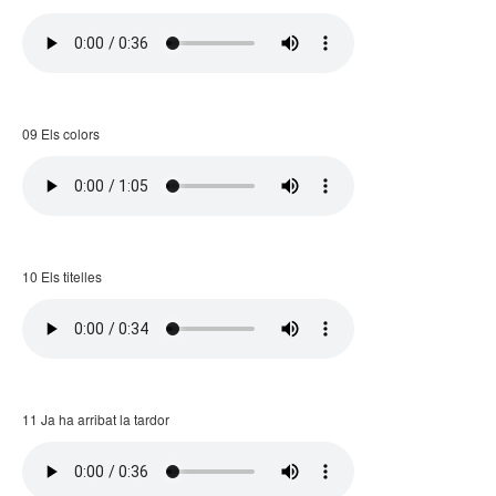
09 Els colors
10 Els titelles
11 Ja ha arribat la tardor