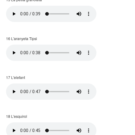
16 L'aranyeta Tipsi
17 L'elefant
18 L'esquirol