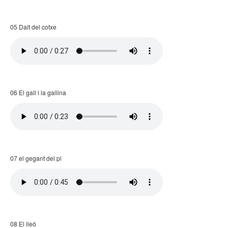
05 Dalt del cotxe
06 El gall i la gallina
07 el gegant del pi
08 El lleó