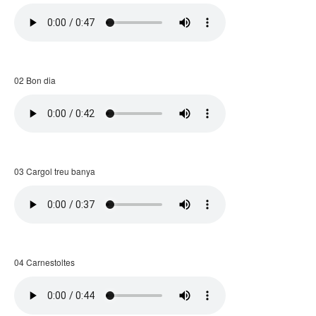
02 Bon dia
03 Cargol treu banya
04 Carnestoltes