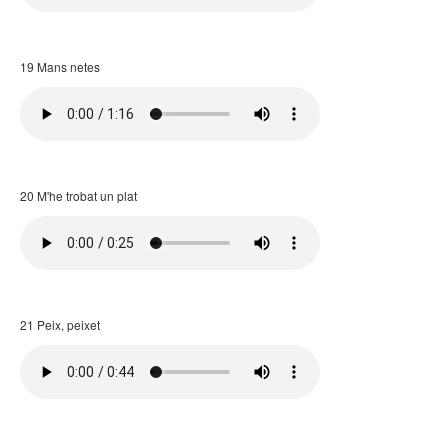
19 Mans netes
20 M'he trobat un plat
21 Peix, peixet