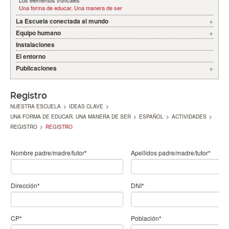
Los elementos troncales
Una forma de educar. Una manera de ser
La Escuela conectada al mundo
Equipo humano
Instalaciones
El entorno
Publicaciones
Registro
NUESTRA ESCUELA
>
IDEAS CLAVE
>
UNA FORMA DE EDUCAR. UNA MANERA DE SER
>
ESPAÑOL
>
ACTIVIDADES
>
REGISTRO
>
REGISTRO