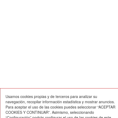
Usamos cookies propias y de terceros para analizar su
navegación, recopilar información estadística y mostrar anuncios.
Para aceptar el uso de las cookies puedes seleccionar “ACEPTAR
COOKIES Y CONTINUAR”. Asimismo, seleccionando
“Configuración” podrás configurar el uso de las cookies de este