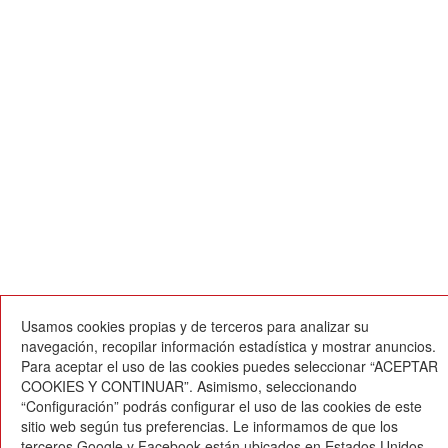
Usamos cookies propias y de terceros para analizar su
navegación, recopilar información estadística y mostrar anuncios.
Para aceptar el uso de las cookies puedes seleccionar “ACEPTAR
COOKIES Y CONTINUAR”. Asimismo, seleccionando
“Configuración” podrás configurar el uso de las cookies de este
sitio web según tus preferencias. Le informamos de que los
terceros Google y Facebook están ubicados en Estados Unidos,