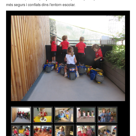
més segurs i confiats dins l'entorn escolar.