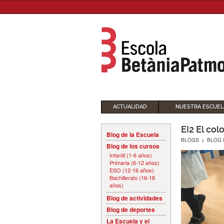
ACTUALIDAD
NUESTRA ESCUEL
EI2 El col
Blog de la Escuela
BLOGS
>
BLOG 
Blog de los cursos
Infantil (1-6 años)
Primaria (6-12 años)
ESO (12-16 años)
Bachillerato (16-18
años)
Blog de actividades
Blog de deportes
La Escuela y el