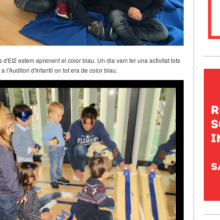
 d'EI2 estem aprenent el color blau. Un dia vam fer una activitat tots
a l'Auditori d'Infantil on tot era de color blau.