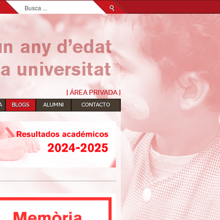
Buscar...
[ ÁREA PRIVADA ]
A
BLOGS
ALUMNI
CONTACTO