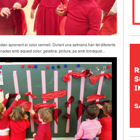
estan aprenent el color vermell. Durant una setmana han fet diferents
ionades amb aquest color: gelatina, pintura, pa amb tomàquet...