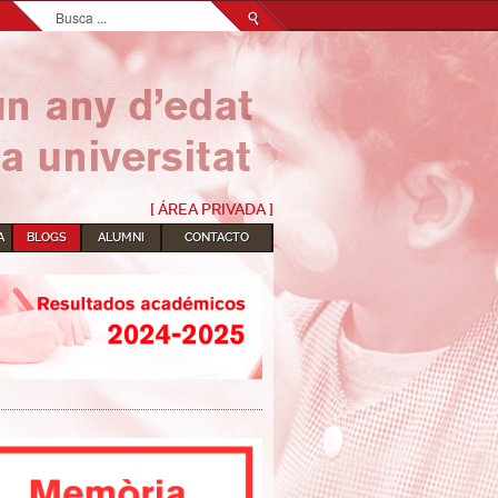
Buscar...
[ ÁREA PRIVADA ]
A
BLOGS
ALUMNI
CONTACTO