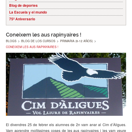
Blog de deportes
La Escuela y el mundo
75º Aniversario
Coneixem les aus rapinyaires !
BLOGS
>
BLOG DE LOS CURSOS
>
PRIMARIA (6-12 AÑOS)
>
CONEIXEM LES AUS RAPINYAIRES !
El divendres 25 de febrer els alumnes de 2n vam anar al Cim d’Àligues.
Vam aprendre moltíssimes coses de les aus rapinyaires i les vam veure