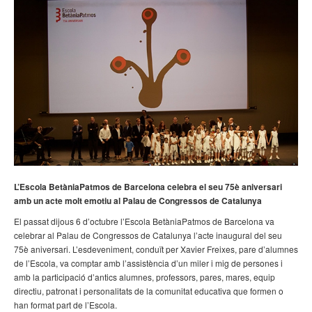
L’Escola BetàniaPatmos de Barcelona celebra el seu 75è aniversari
amb un acte molt emotiu al Palau de Congressos de Catalunya
El passat dijous 6 d’octubre l’Escola BetàniaPatmos de Barcelona va
celebrar al Palau de Congressos de Catalunya l’acte inaugural del seu
75è aniversari. L’esdeveniment, conduït per Xavier Freixes, pare d’alumnes
de l’Escola, va comptar amb l’assistència d’un miler i mig de persones i
amb la participació d’antics alumnes, professors, pares, mares, equip
directiu, patronat i personalitats de la comunitat educativa que formen o
han format part de l’Escola.