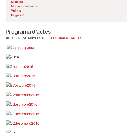
Notícies
Moments històrics
Vídeos
Registra't
Programa d'actes
BLOGS
>
75È ANIVERSARI
>
PROGRAMA D'ACTES