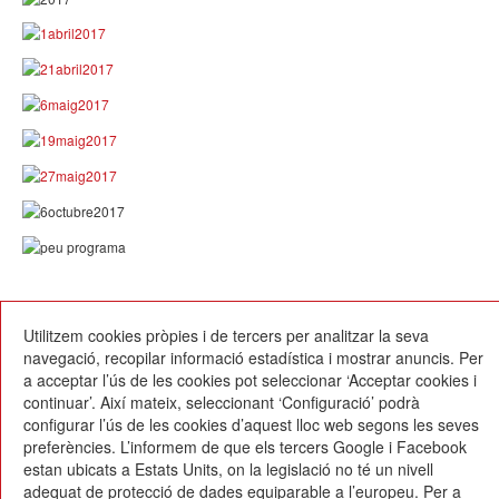
01/10/2016
Utilitzem cookies pròpies i de tercers per analitzar la seva
navegació, recopilar informació estadística i mostrar anuncis. Per
a acceptar l’ús de les cookies pot seleccionar ‘Acceptar cookies i
continuar’. Així mateix, seleccionant ‘Configuració’ podrà
configurar l’ús de les cookies d’aquest lloc web segons les seves
preferències. L’informem de que els tercers Google i Facebook
estan ubicats a Estats Units, on la legislació no té un nivell
Escola Betània-Patmos
adequat de protecció de dades equiparable a l’europeu. Per a
C. Montevideo, 13