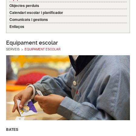
Objectes perduts
Calendari escolar i planificador
Comunicats i gestions
Enllaços
Equipament escolar
SERVEIS
>
EQUIPAMENT ESCOLAR
BATES