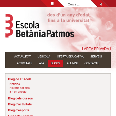
Cerca
...
[ ÀREA PRIVADA ]
ACTUALITAT
L'ESCOLA
OFERTA EDUCATIVA
SERVEIS
ACTIVITATS
AFA
BLOGS
ALUMNI
CONTACTE
Blog de l'Escola
Notícies
Històric notícies
BP en directe
Blog dels cursos
Blog d'activitats
Blog d'esports