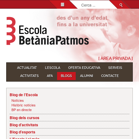
Cerca
...
[ ÀREA PRIVADA ]
ACTUALITAT
L'ESCOLA
OFERTA EDUCATIVA
SERVEIS
ACTIVITATS
AFA
BLOGS
ALUMNI
CONTACTE
Blog de l'Escola
Notícies
Històric notícies
BP en directe
Blog dels cursos
Blog d'activitats
Blog d'esports