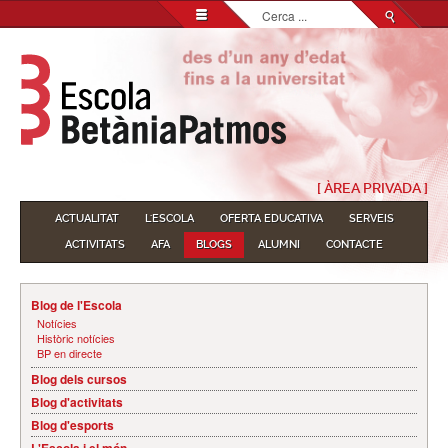
Cerca
...
[ ÀREA PRIVADA ]
ACTUALITAT
L'ESCOLA
OFERTA EDUCATIVA
SERVEIS
ACTIVITATS
AFA
BLOGS
ALUMNI
CONTACTE
Blog de l'Escola
Notícies
Històric notícies
BP en directe
Blog dels cursos
Blog d'activitats
Blog d'esports