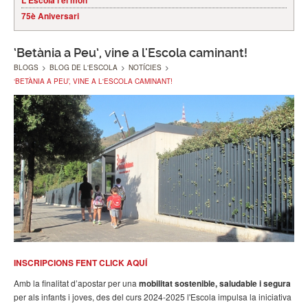
L'Escola i el món
75è Aniversari
‘Betània a Peu’, vine a l'Escola caminant!
BLOGS
>
BLOG DE L'ESCOLA
>
NOTÍCIES
>
‘BETÀNIA A PEU’, VINE A L'ESCOLA CAMINANT!
INSCRIPCIONS FENT CLICK AQUÍ
Amb la finalitat d’apostar per una
mobilitat sostenible, saludable i segura
per als infants i joves, des del curs 2024-2025 l'Escola impulsa la iniciativa