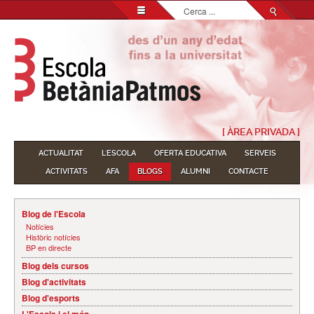
Cerca
...
[ ÀREA PRIVADA ]
ACTUALITAT
L'ESCOLA
OFERTA EDUCATIVA
SERVEIS
ACTIVITATS
AFA
BLOGS
ALUMNI
CONTACTE
Blog de l'Escola
Notícies
Històric notícies
BP en directe
Blog dels cursos
Blog d'activitats
Blog d'esports