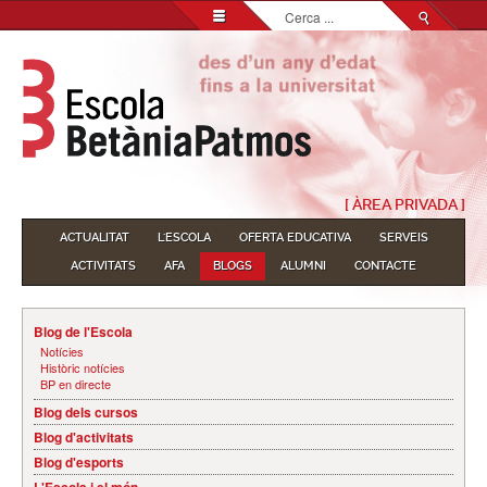
Cerca
...
[ ÀREA PRIVADA ]
ACTUALITAT
L'ESCOLA
OFERTA EDUCATIVA
SERVEIS
ACTIVITATS
AFA
BLOGS
ALUMNI
CONTACTE
Blog de l'Escola
Notícies
Històric notícies
BP en directe
Blog dels cursos
Blog d'activitats
Blog d'esports