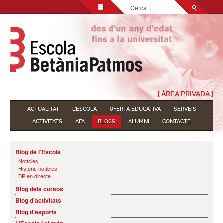
Cerca
...
[ ÀREA PRIVADA ]
ACTUALITAT
L'ESCOLA
OFERTA EDUCATIVA
SERVEIS
ACTIVITATS
AFA
BLOGS
ALUMNI
CONTACTE
Blog de l'Escola
Notícies
Històric notícies
BP en directe
Blog dels cursos
Blog d'activitats
Blog d'esports