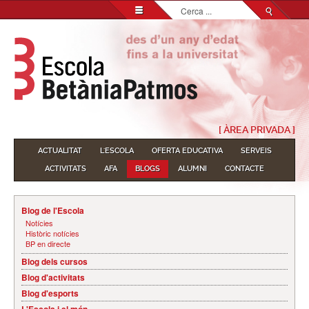
Cerca
...
[ ÀREA PRIVADA ]
ACTUALITAT
L'ESCOLA
OFERTA EDUCATIVA
SERVEIS
ACTIVITATS
AFA
BLOGS
ALUMNI
CONTACTE
Blog de l'Escola
Notícies
Històric notícies
BP en directe
Blog dels cursos
Blog d'activitats
Blog d'esports