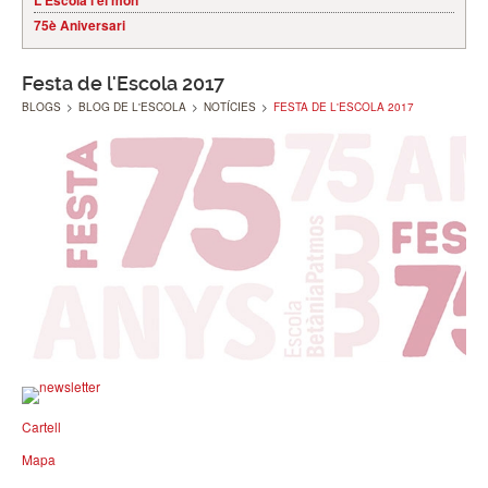
L'Escola i el món
75è Aniversari
Festa de l'Escola 2017
BLOGS
>
BLOG DE L'ESCOLA
>
NOTÍCIES
>
FESTA DE L'ESCOLA 2017
Cartell
Mapa