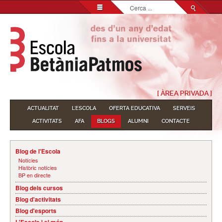
Cerca
...
[ ÀREA PRIVADA ]
ACTUALITAT
L'ESCOLA
OFERTA EDUCATIVA
SERVEIS
ACTIVITATS
AFA
BLOGS
ALUMNI
CONTACTE
Blog de l'Escola
Notícies
Històric notícies
BP en directe
Blog dels cursos
Blog d'activitats
Blog d'esports