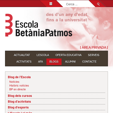
Cerca
...
[ ÀREA PRIVADA ]
ACTUALITAT
L'ESCOLA
OFERTA EDUCATIVA
SERVEIS
ACTIVITATS
AFA
BLOGS
ALUMNI
CONTACTE
Blog de l'Escola
Notícies
Històric notícies
BP en directe
Blog dels cursos
Blog d'activitats
Blog d'esports