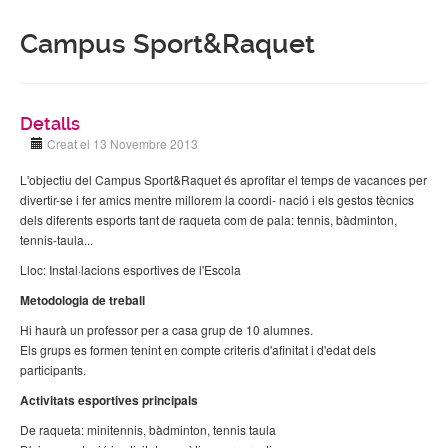
Campus Sport&Raquet
Detalls
Creat el 13 Novembre 2013
L'objectiu del Campus Sport&Raquet és aprofitar el temps de vacances per
divertir-se i fer amics mentre millorem la coordi- nació i els gestos tècnics
dels diferents esports tant de raqueta com de pala: tennis, bàdminton,
tennis-taula...
Lloc: Instal·lacions esportives de l'Escola
Metodologia de treball
Hi haurà un professor per a casa grup de 10 alumnes.
Els grups es formen tenint en compte criteris d'afinitat i d'edat dels
participants.
Activitats esportives principals
De raqueta: minitennis, bàdminton, tennis taula