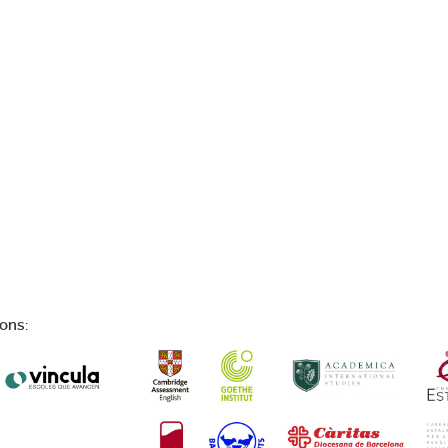
ions: