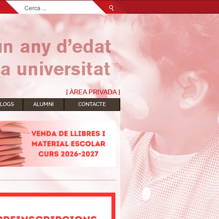
Cerca
...
[ ÀREA PRIVADA ]
BLOGS
ALUMNI
CONTACTE