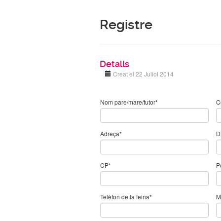
Registre
Detalls
Creat el 22 Juliol 2014