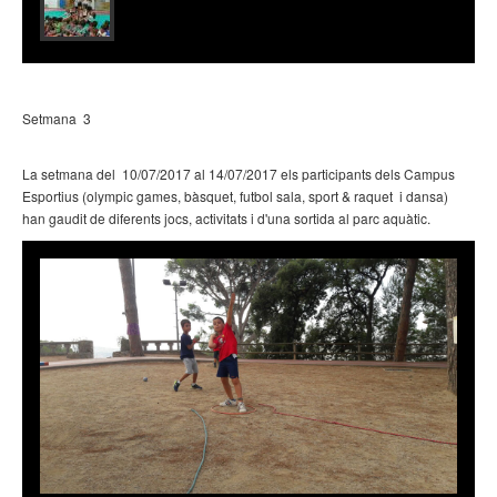
Setmana 3
La setmana del 10/07/2017 al 14/07/2017 els participants dels Campus
Esportius (olympic games, bàsquet, futbol sala, sport & raquet i dansa)
han gaudit de diferents jocs, activitats i d'una sortida al parc aquàtic.