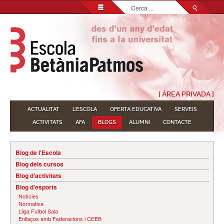
Cerca
...
[ ÀREA PRIVADA ]
ACTUALITAT
L'ESCOLA
OFERTA EDUCATIVA
SERVEIS
ACTIVITATS
AFA
BLOGS
ALUMNI
CONTACTE
Blog de l'Escola
Blog dels cursos
Blog d'activitats
Blog d'esports
Notícies
Normativa
Lliga Futbol Sala
Enllaços amb Federacions i CEEB