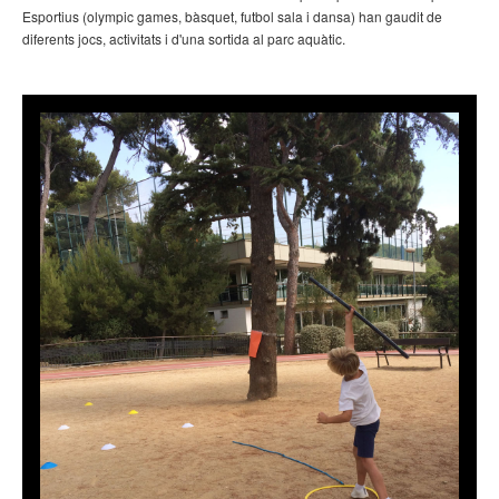
Esportius (olympic games, bàsquet, futbol sala i dansa) han gaudit de
diferents jocs, activitats i d'una sortida al parc aquàtic.