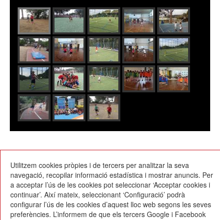
14/07/2017
Utilitzem cookies pròpies i de tercers per analitzar la seva
navegació, recopilar informació estadística i mostrar anuncis. Per
a acceptar l’ús de les cookies pot seleccionar ‘Acceptar cookies i
continuar’. Així mateix, seleccionant ‘Configuració’ podrà
configurar l’ús de les cookies d’aquest lloc web segons les seves
preferències. L’informem de que els tercers Google i Facebook