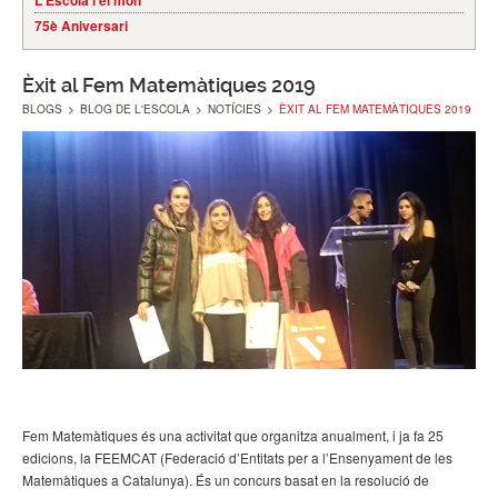
L'Escola i el món
75è Aniversari
Èxit al Fem Matemàtiques 2019
BLOGS
>
BLOG DE L'ESCOLA
>
NOTÍCIES
>
ÈXIT AL FEM MATEMÀTIQUES 2019
Fem Matemàtiques és una activitat que organitza anualment, i ja fa 25
edicions, la FEEMCAT (Federació d’Entitats per a l’Ensenyament de les
Matemàtiques a Catalunya). És un concurs basat en la resolució de