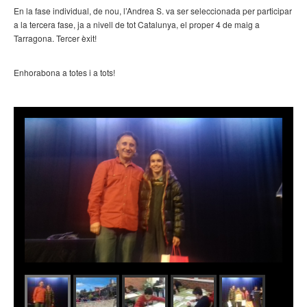
En la fase individual, de nou, l’Andrea S. va ser seleccionada per participar
a la tercera fase, ja a nivell de tot Catalunya, el proper 4 de maig a
Tarragona. Tercer èxit!
Enhorabona a totes i a tots!