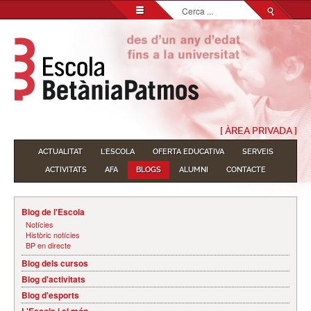
Cerca
...
[ ÀREA PRIVADA ]
ACTUALITAT
L'ESCOLA
OFERTA EDUCATIVA
SERVEIS
ACTIVITATS
AFA
BLOGS
ALUMNI
CONTACTE
Blog de l'Escola
Notícies
Històric notícies
BP en directe
Blog dels cursos
Blog d'activitats
Blog d'esports