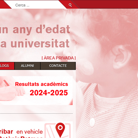
Cerca
...
[ ÀREA PRIVADA ]
BLOGS
ALUMNI
CONTACTE