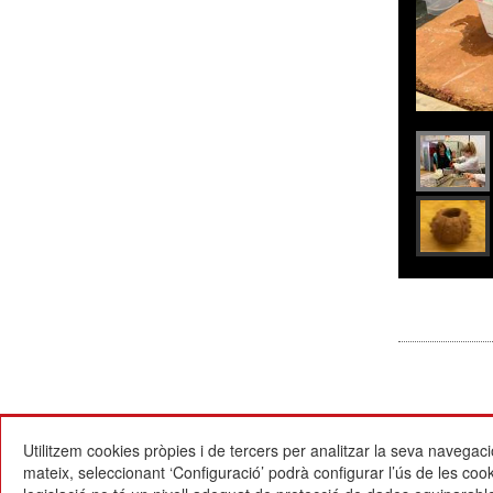
Utilitzem cookies pròpies i de tercers per analitzar la seva navegaci
mateix, seleccionant ‘Configuració’ podrà configurar l’ús de les co