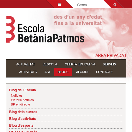
Cerca
...
[ ÀREA PRIVADA ]
ACTUALITAT
L'ESCOLA
OFERTA EDUCATIVA
SERVEIS
ACTIVITATS
AFA
BLOGS
ALUMNI
CONTACTE
Blog de l'Escola
Notícies
Històric notícies
BP en directe
Blog dels cursos
Blog d'activitats
Blog d'esports