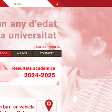
Cerca
...
[ ÀREA PRIVADA ]
BLOGS
ALUMNI
CONTACTE