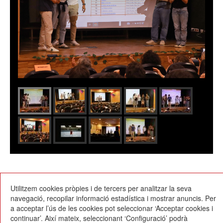
18/06/2024
Utilitzem cookies pròpies i de tercers per analitzar la seva
navegació, recopilar informació estadística i mostrar anuncis. Per
a acceptar l’ús de les cookies pot seleccionar ‘Acceptar cookies i
continuar’. Així mateix, seleccionant ‘Configuració’ podrà