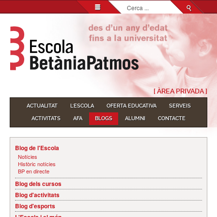
Cerca
...
[ ÀREA PRIVADA ]
ACTUALITAT
L'ESCOLA
OFERTA EDUCATIVA
SERVEIS
ACTIVITATS
AFA
BLOGS
ALUMNI
CONTACTE
Blog de l'Escola
Notícies
Històric notícies
BP en directe
Blog dels cursos
Blog d'activitats
Blog d'esports