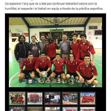
Us esperem l’any que ve a tots per continuar treballant valors com la
humilitat, el respecte i el treball en equip a través de la pràctica esportiva.