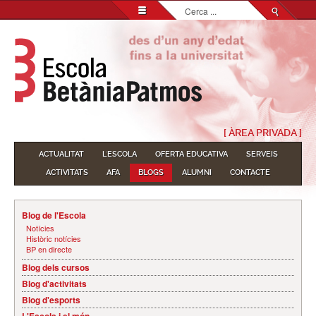
Cerca
...
[ ÀREA PRIVADA ]
ACTUALITAT
L'ESCOLA
OFERTA EDUCATIVA
SERVEIS
ACTIVITATS
AFA
BLOGS
ALUMNI
CONTACTE
Blog de l'Escola
Notícies
Històric notícies
BP en directe
Blog dels cursos
Blog d'activitats
Blog d'esports