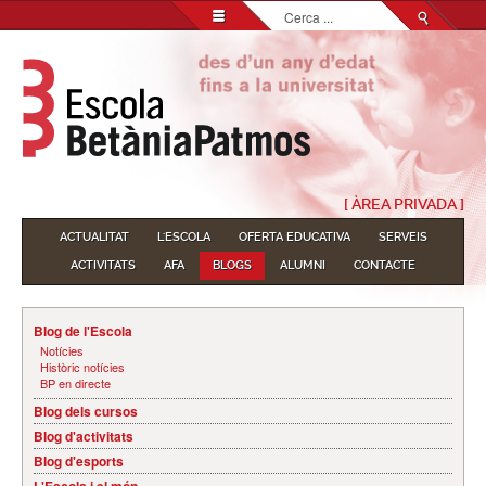
Cerca
...
[ ÀREA PRIVADA ]
ACTUALITAT
L'ESCOLA
OFERTA EDUCATIVA
SERVEIS
ACTIVITATS
AFA
BLOGS
ALUMNI
CONTACTE
Blog de l'Escola
Notícies
Històric notícies
BP en directe
Blog dels cursos
Blog d'activitats
Blog d'esports