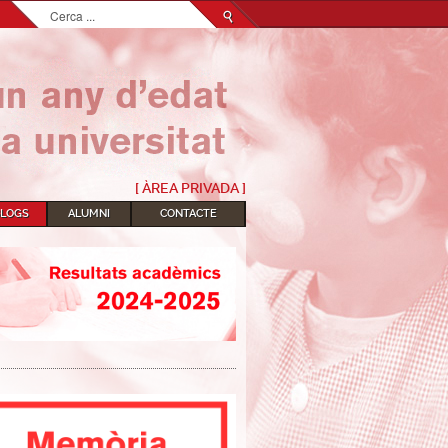
Cerca
...
[ ÀREA PRIVADA ]
BLOGS
ALUMNI
CONTACTE