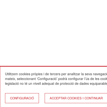
Utilitzem cookies pròpies i de tercers per analitzar la seva navegaci
mateix, seleccionant ‘Configuració’ podrà configurar l’ús de les co
legislació no té un nivell adequat de protecció de dades equiparable
CONFIGURACIÓ
ACCEPTAR COOKIES I CONTINUAR