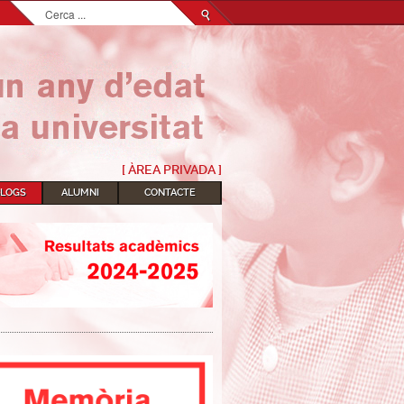
Cerca
...
[ ÀREA PRIVADA ]
BLOGS
ALUMNI
CONTACTE