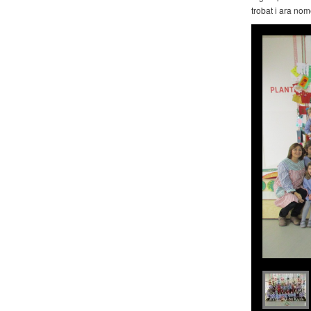
trobat i ara no