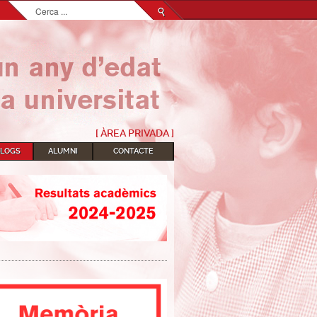
Cerca
...
[ ÀREA PRIVADA ]
BLOGS
ALUMNI
CONTACTE