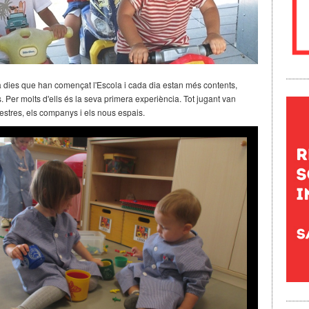
fa dies que han començat l'Escola i cada dia estan més contents,
s. Per molts d'ells és la seva primera experiència. Tot jugant van
estres, els companys i els nous espais.