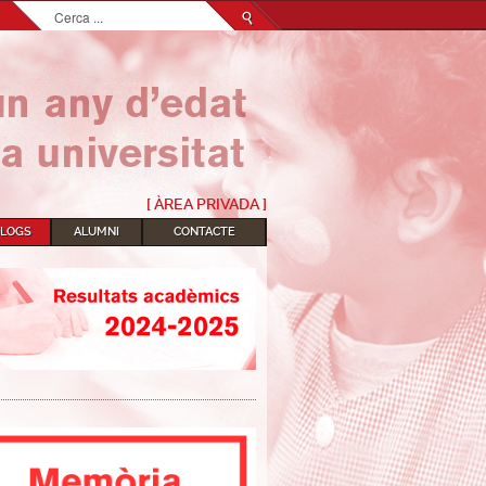
Cerca
...
[ ÀREA PRIVADA ]
BLOGS
ALUMNI
CONTACTE