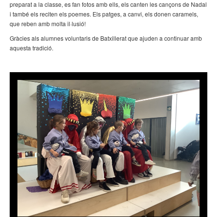
preparat a la classe, es fan fotos amb ells, els canten les cançons de Nadal
i també els reciten els poemes. Els patges, a canvi, els donen caramels,
que reben amb molta il·lusió!
Gràcies als alumnes voluntaris de Batxillerat que ajuden a continuar amb
aquesta tradició.