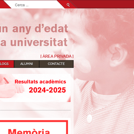
Cerca
...
[ ÀREA PRIVADA ]
BLOGS
ALUMNI
CONTACTE