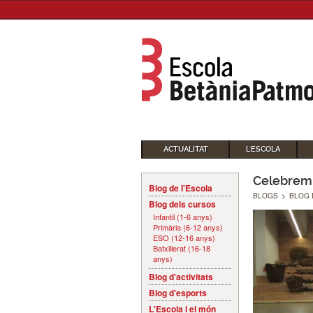
ACTUALITAT
L'ESCOLA
Celebrem 
Blog de l'Escola
BLOGS
>
BLOG 
Blog dels cursos
Infantil (1-6 anys)
Primària (6-12 anys)
ESO (12-16 anys)
Batxillerat (16-18
anys)
Blog d'activitats
Blog d'esports
L'Escola i el món