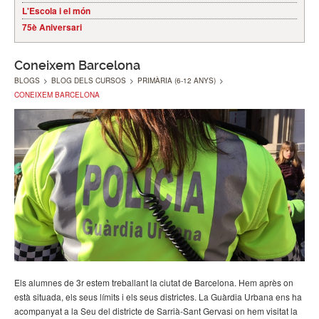
L'Escola i el món
75è Aniversari
Coneixem Barcelona
BLOGS
>
BLOG DELS CURSOS
>
PRIMÀRIA (6-12 ANYS)
>
CONEIXEM BARCELONA
Els alumnes de 3r estem treballant la ciutat de Barcelona. Hem après on
està situada, els seus límits i els seus districtes. La Guàrdia Urbana ens ha
acompanyat a la Seu del districte de Sarrià-Sant Gervasi on hem visitat la