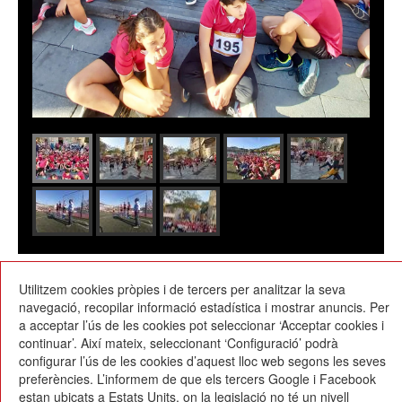
14/11/2022
Utilitzem cookies pròpies i de tercers per analitzar la seva
navegació, recopilar informació estadística i mostrar anuncis. Per
a acceptar l’ús de les cookies pot seleccionar ‘Acceptar cookies i
continuar’. Així mateix, seleccionant ‘Configuració’ podrà
configurar l’ús de les cookies d’aquest lloc web segons les seves
preferències. L’informem de que els tercers Google i Facebook
estan ubicats a Estats Units, on la legislació no té un nivell
Escola Betània-Patmos