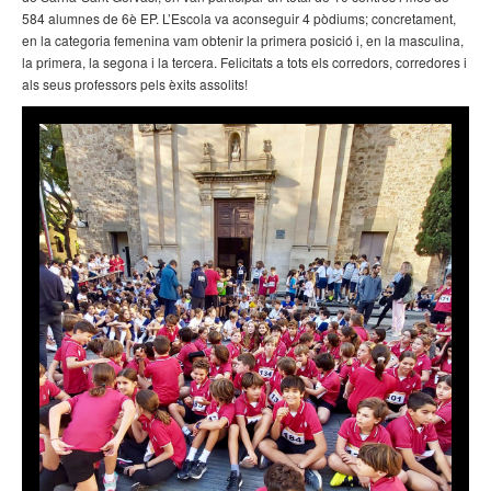
584 alumnes de 6è EP. L’Escola va aconseguir 4 pòdiums; concretament,
en la categoria femenina vam obtenir la primera posició i, en la masculina,
la primera, la segona i la tercera. Felicitats a tots els corredors, corredores i
als seus professors pels èxits assolits!