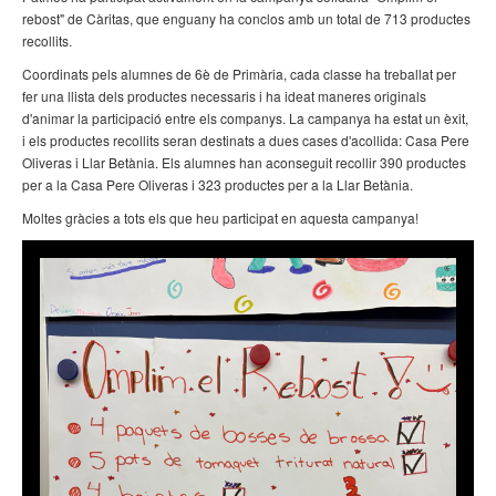
rebost" de Càritas, que enguany ha conclos amb un total de 713 productes
recollits.
Coordinats pels alumnes de 6è de Primària, cada classe ha treballat per
fer una llista dels productes necessaris i ha ideat maneres originals
d'animar la participació entre els companys. La campanya ha estat un èxit,
i els productes recollits seran destinats a dues cases d'acollida: Casa Pere
Oliveras i Llar Betània. Els alumnes han aconseguit recollir 390 productes
per a la Casa Pere Oliveras i 323 productes per a la Llar Betània.
Moltes gràcies a tots els que heu participat en aquesta campanya!