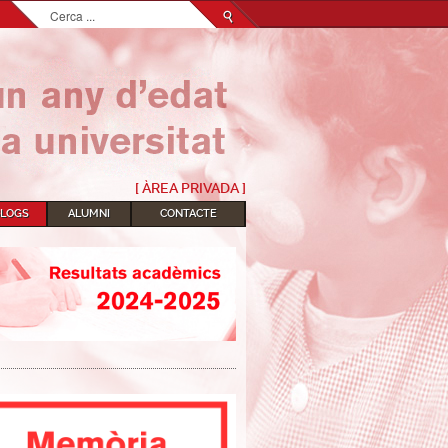
Cerca
...
[ ÀREA PRIVADA ]
BLOGS
ALUMNI
CONTACTE