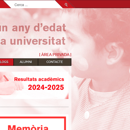
Cerca
...
[ ÀREA PRIVADA ]
BLOGS
ALUMNI
CONTACTE