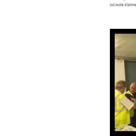
col.lecta d'alim