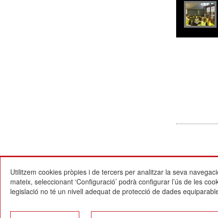
Utilitzem cookies pròpies i de tercers per analitzar la seva navegaci
mateix, seleccionant ‘Configuració’ podrà configurar l’ús de les co
legislació no té un nivell adequat de protecció de dades equiparable