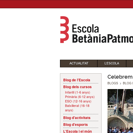
ACTUALITAT
L'ESCOLA
Celebrem 
Blog de l'Escola
BLOGS
>
BLOG 
Blog dels cursos
Infantil (1-6 anys)
Primària (6-12 anys)
ESO (12-16 anys)
Batxillerat (16-18
anys)
Blog d'activitats
Blog d'esports
L'Escola i el món