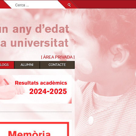
Cerca
...
[ ÀREA PRIVADA ]
BLOGS
ALUMNI
CONTACTE