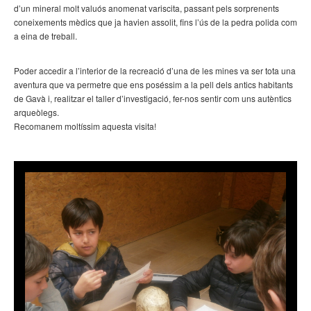
d’un mineral molt valuós anomenat variscita, passant pels sorprenents
coneixements mèdics que ja havien assolit, fins l’ús de la pedra polida com
a eina de treball.
Poder accedir a l’interior de la recreació d’una de les mines va ser tota una
aventura que va permetre que ens poséssim a la pell dels antics habitants
de Gavà i, realitzar el taller d’investigació, fer-nos sentir com uns autèntics
arqueòlegs.
Recomanem moltíssim aquesta visita!