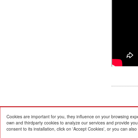
Cookies are important for you, they influence on your browsing exp
own and thirdparty cookies to analyze our services and provide you w
consent to its installation, click on 'Accept Cookies', or you can al