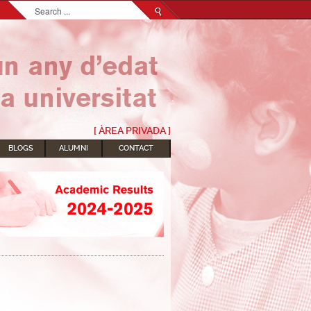
Search...
[ ÀREA PRIVADA ]
BLOGS
ALUMNI
CONTACT